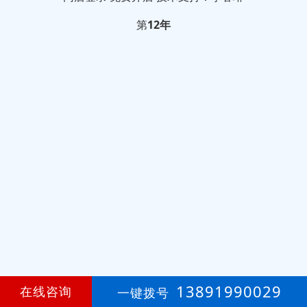
第
12年
13891990029
在线咨询
一键拨号